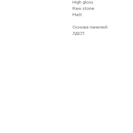
High gloss
Raw stone
Matt
Основа панелей:
ЛДСП