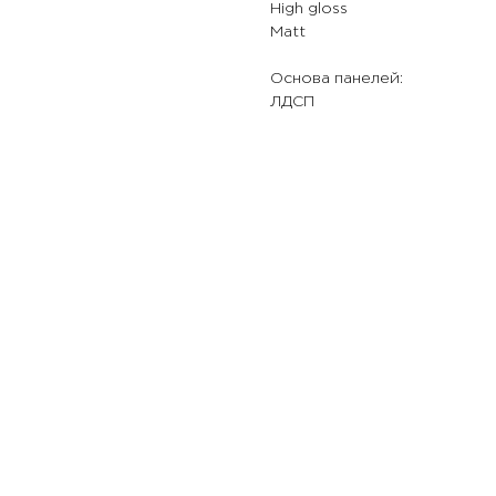
High gloss
Matt
Основа панелей:
ЛДСП