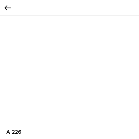
А 226