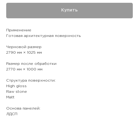
Купить
Применение
Готовая архитектурная поверхность
Черновой размер
2790 мм × 1025 мм
Размер после обработки
2770 мм × 1000 мм
Структура поверхности:
High gloss
Raw stone
Matt
Основа панелей:
ЛДСП