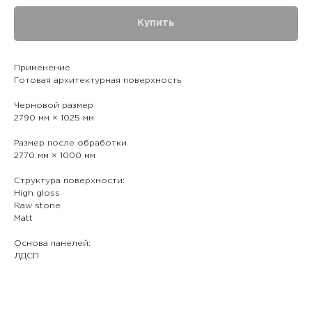
Купить
Применение
Готовая архитектурная поверхность
Черновой размер
2790 мм × 1025 мм
Размер после обработки
2770 мм × 1000 мм
Структура поверхности:
High gloss
Raw stone
Matt
Основа панелей:
ЛДСП