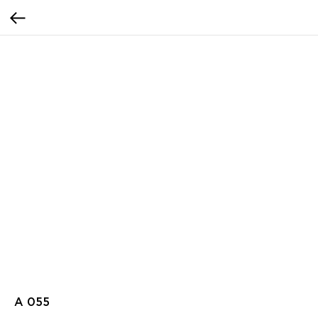
A 055