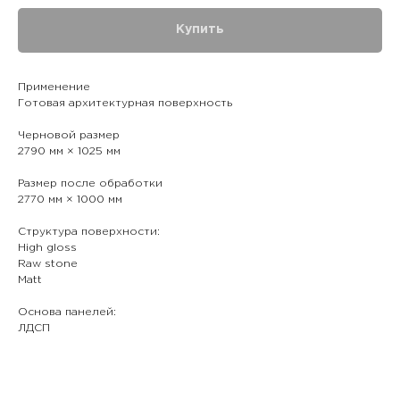
Купить
Применение
Готовая архитектурная поверхность
Черновой размер
2790 мм × 1025 мм
Размер после обработки
2770 мм × 1000 мм
Структура поверхности:
High gloss
Raw stone
Matt
Основа панелей:
ЛДСП