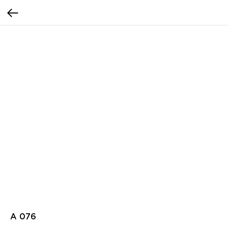
A 076