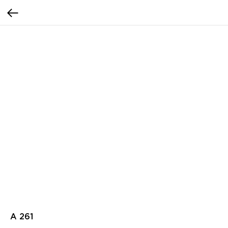
А 261