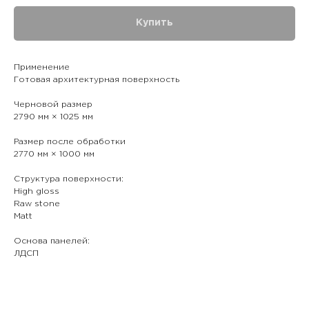
Купить
Применение
Готовая архитектурная поверхность
Черновой размер
2790 мм × 1025 мм
Размер после обработки
2770 мм × 1000 мм
Структура поверхности:
High gloss
Raw stone
Matt
Основа панелей:
ЛДСП