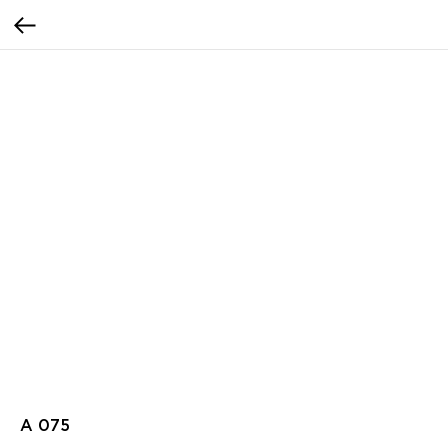
A 075