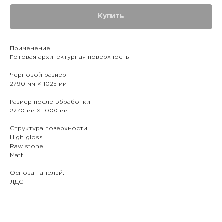
Купить
Применение
Готовая архитектурная поверхность
Черновой размер
2790 мм × 1025 мм
Размер после обработки
2770 мм × 1000 мм
Структура поверхности:
High gloss
Raw stone
Matt
Основа панелей:
ЛДСП