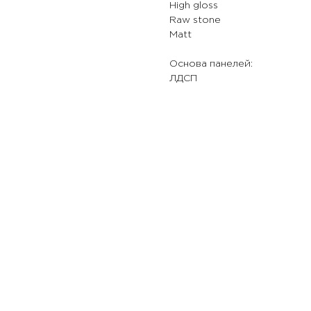
High gloss
Raw stone
Matt
Основа панелей:
ЛДСП