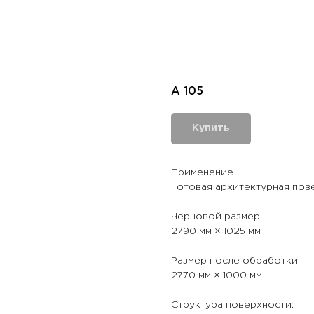
A 105
Купить
Применение
Готовая архитектурная пов
Черновой размер
2790 мм × 1025 мм
Размер после обработки
2770 мм × 1000 мм
Структура поверхности: