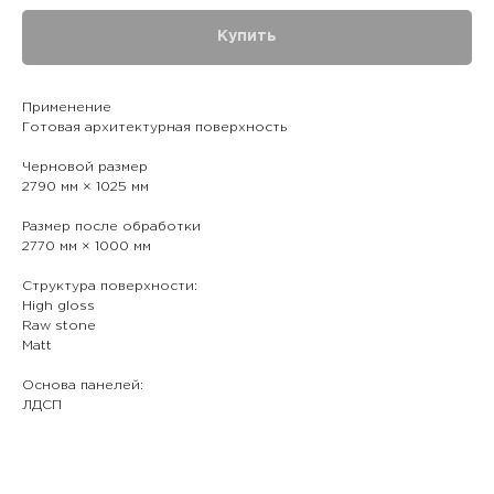
Купить
Применение
Готовая архитектурная поверхность
Черновой размер
2790 мм × 1025 мм
Размер после обработки
2770 мм × 1000 мм
Структура поверхности:
High gloss
Raw stone
Matt
Основа панелей:
ЛДСП