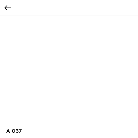
A 067