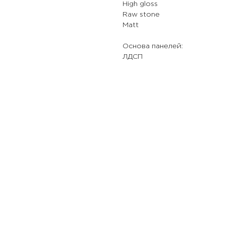
High gloss
Raw stone
Matt
Основа панелей:
ЛДСП