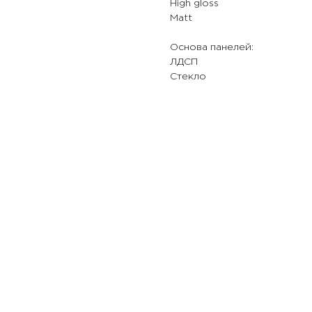
High gloss
Matt
Основа панелей:
ЛДСП
Стекло